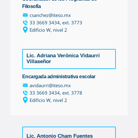
Derecho
Filosofía
csanchez@iteso.mx
33 3669 3434, ext. 3773
Prepa ITESO
Edificio W, nivel 2
Becas
Lic. Adriana Verónica Vidaurri
Sustentabilidad
Villaseñor
Encargada administrativa escolar
avidaurri@iteso.mx
33 3669 3434, ext. 3778
Edificio W, nivel 2
Lic. Antonio Cham Fuentes