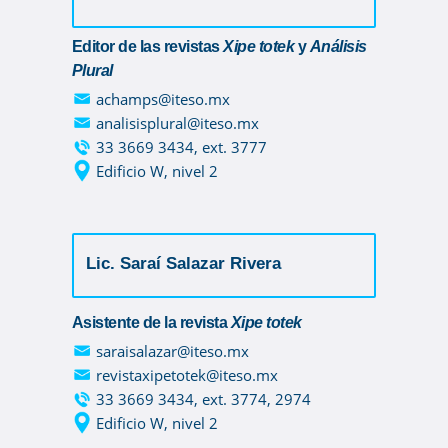
Editor de las revistas
Xipe totek
y
Análisis
Plural
achamps@iteso.mx
analisisplural@iteso.mx
33 3669 3434, ext. 3777
Edificio W, nivel 2
Lic. Saraí Salazar Rivera
Asistente de la revista
Xipe totek
saraisalazar@iteso.mx
revistaxipetotek@iteso.mx
33 3669 3434, ext. 3774, 2974
Edificio W, nivel 2