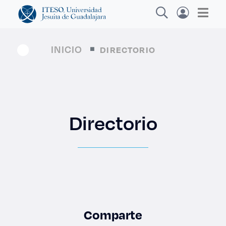
INICIO
DIRECTORIO
Explora sitios web, programas académicos,
actividades y noticias
Directorio
Diplom
|
Comparte